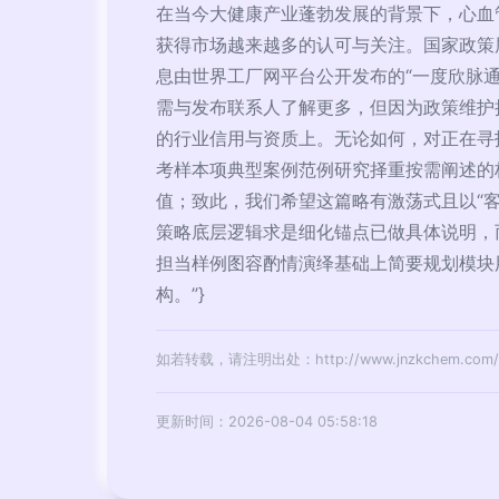
在当今大健康产业蓬勃发展的背景下，心血
获得市场越来越多的认可与关注。国家政策
息由世界工厂网平台公开发布的“一度欣脉
需与发布联系人了解更多，但因为政策维护
的行业信用与资质上。无论如何，对正在寻
考样本项典型案例范例研究择重按需阐述的
值；致此，我们希望这篇略有激荡式且以“
策略底层逻辑求是细化锚点已做具体说明，
担当样例图容酌情演绎基础上简要规划模块
构。”}
如若转载，请注明出处：http://www.jnzkchem.com/pro
更新时间：2026-08-04 05:58:18