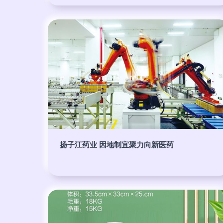
扬子江药业 因地制宜聚力向新医药