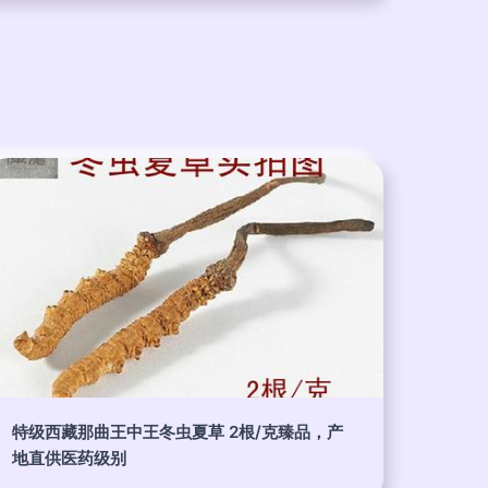
特级西藏那曲王中王冬虫夏草 2根/克臻品，产
地直供医药级别