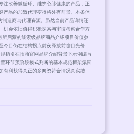
专注改善微循环、维护心脉健康的产品，正
健产品的加盟代理变得格外有前景。本条信
的制造商与代理资源。虽然当前产品详情还
—机会依旧值得积极探索与审慎考察合作方
有所启蒙的线索级品牌商品介绍项目价值参
至今目仍在结构拐点前夜释放前瞻目光价
合规指引在招商官网品牌介绍背景下示例编写
前置环节预阶段模式判断的基本规范框架氛围
加有利获得真正的多向资符合情况真实结