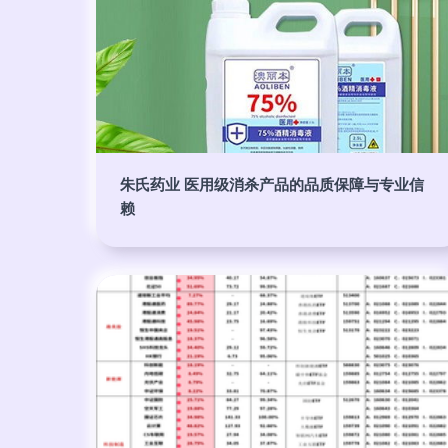
朱氏药业 医用级消杀产品的品质保障与专业信
赖