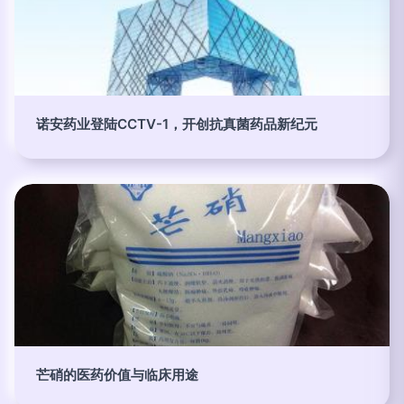
诺安药业登陆CCTV-1，开创抗真菌药品新纪元
芒硝的医药价值与临床用途