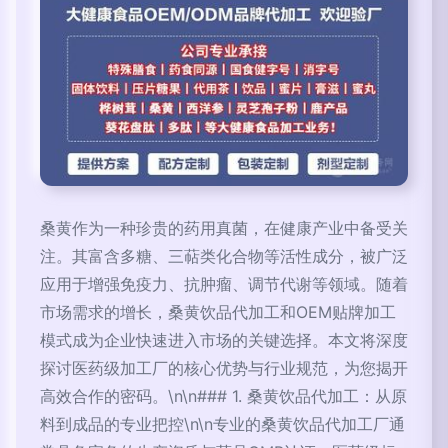
桑黄作为一种珍贵的药用真菌，在健康产业中备受关
注。其富含多糖、三萜类化合物等活性成分，被广泛
应用于增强免疫力、抗肿瘤、调节代谢等领域。随着
市场需求的增长，桑黄饮品代加工和OEM贴牌加工
模式成为企业快速进入市场的关键选择。本文将深度
探讨医药级加工厂的核心优势与行业规范，为您揭开
高效合作的密码。\n\n### 1. 桑黄饮品代加工：从原
料到成品的专业把控\n\n专业的桑黄饮品代加工厂通